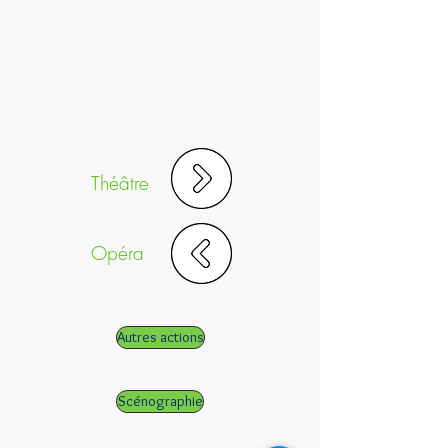
Théâtre
Opéra
Autres actions
Scénographie