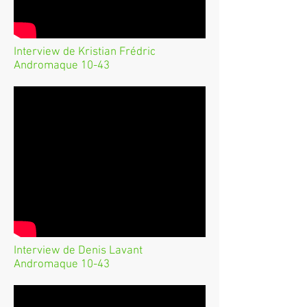
Interview de Kristian Frédric
Andromaque 10-43
Interview de Denis Lavant
Andromaque 10-43