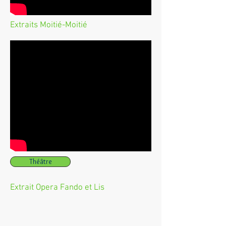
Extraits Moitié-Moitié
Théâtre
Extrait Opera Fando et Lis