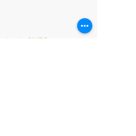
Interview CAV/PAG
Bande-annonce CAV/PAG