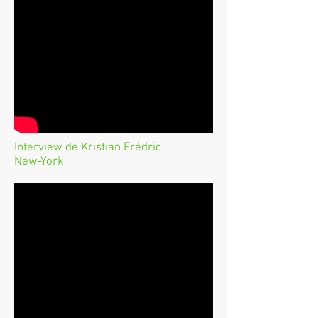
Interview de Kristian Frédric
New-York