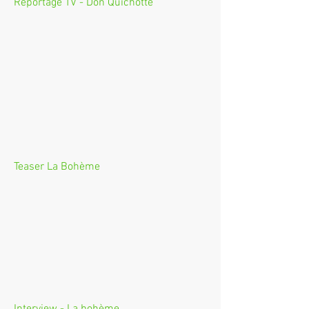
Reportage TV - Don Quichotte
Teaser La Bohème